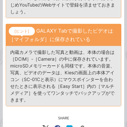
じめYouTubeのWebサイトで登録を済ませておきま
しょう。
GALAXY Tabで撮影したビデオは
[ヒント]
［マイフォルダ］に保存されている
内蔵カメラで撮影した写真と動画は、本体の場合は
［DCIM］-［Camera］の中に保存されています。
microSDメモリーカードも同様です。本体の音楽、
写真、ビデオのデータは、Kiesの画面上の本体アイ
コン（SC-01Cと表示）にマウスポインターを合わ
せたときに表示される［Easy Start］内の［マルチ
メディア］を使ってワンタッチでバックアップがで
きます。
SHARE
記事をシェアする