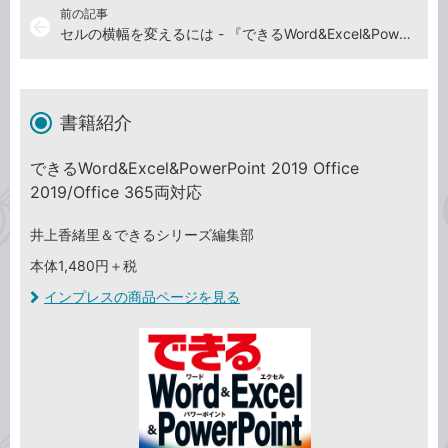
前の記事
arrow_back
セルの横幅を変えるには - 『できるWord&Excel&PowerPoint 2019』解説動画
書籍紹介
できるWord&Excel&PowerPoint 2019 Office
2019/Office 365両対応
井上香緒里＆できるシリーズ編集部
本体1,480円＋税
インプレスの商品ページを見る