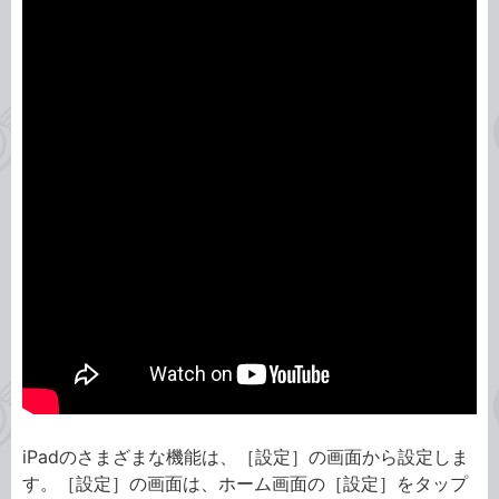
iPadのさまざまな機能は、［設定］の画面から設定しま
す。［設定］の画面は、ホーム画面の［設定］をタップ