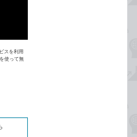
ービスを利用
adを使って無
ら