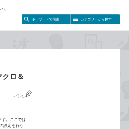
いて
キーワードで検索
カテゴリーから探す
マクロ＆
します。ここでは
めの設定を行な