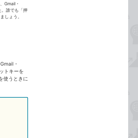
k、Gmail・
た。誰でも「押
けましょう。
、Gmail・
カットキーを
を使うときに