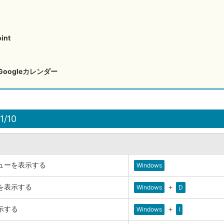
int
・Googleカレンダー
1/10
ューを表示する
Windows
を表示する
＋
Windows
D
示する
＋
Windows
I