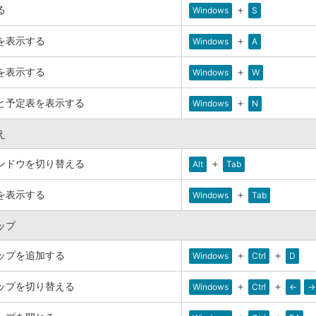
る
＋
Windows
S
を表示する
＋
Windows
A
を表示する
＋
Windows
W
と予定表を表示する
＋
Windows
N
え
ンドウを切り替える
＋
Alt
Tab
を表示する
＋
Windows
Tab
ップ
ップを追加する
＋
＋
Windows
Ctrl
D
ップを切り替える
＋
＋
Windows
Ctrl
←
→