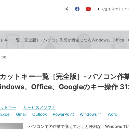
できるネットにつ
X（旧
Facebook
YouTube
Twitter）
キー一覧［完全版］- パソコン作業が爆速になるWindows、Office、Go
1:00
カットキー一覧［完全版］- パソコン作
ndows、Office、Googleのキー操作 3
ットキー
サービス／ソフト
Excel
Gmail
Outlook
PowerPoint
Windows 11
Word
パソコンでの作業で覚えておくと便利な、Windows 11/