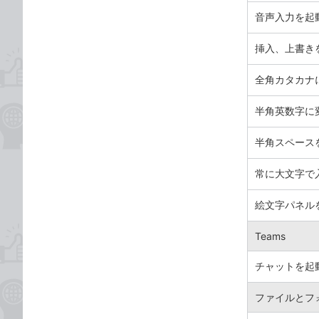
音声入力を起
挿入、上書き
全角カタカナ
半角英数字に
半角スペース
常に大文字で
絵文字パネル
Teams
チャットを起
ファイルとフ