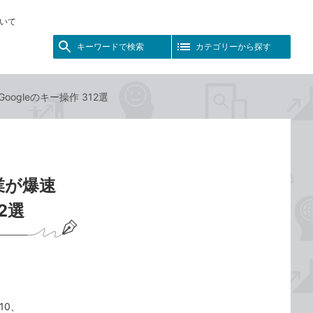
いて
キーワードで検索
カテゴリーから探す
ogleのキー操作 312選
業が爆速
12選
10、