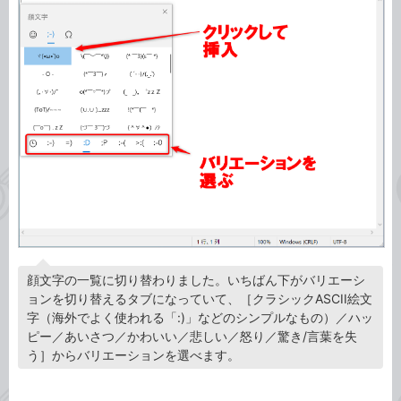
顔文字の一覧に切り替わりました。いちばん下がバリエーシ
ョンを切り替えるタブになっていて、［クラシックASCII絵文
字（海外でよく使われる「:)」などのシンプルなもの）／ハッ
ピー／あいさつ／かわいい／悲しい／怒り／驚き/言葉を失
う］からバリエーションを選べます。