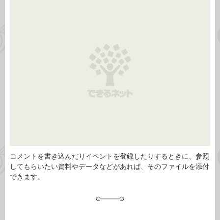
事
テ
タ
ゴ
グ
リ
コメントを書き込んだりイベントを登録したりするときに、参照
してもらいたい資料やデータなどがあれば、そのファイルを添付
できます。