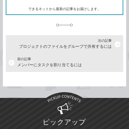
ー
ク
できるネットから最新の記事をお届けします。
に
追
加
次の記事
arrow_forward
プロジェクトのファイルをグループで共有するには
前の記事
arrow_back
メンバーにタスクを割り当てるには
ピックアップ