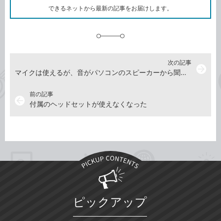
ク
できるネットから最新の記事をお届けします。
に
追
加
次の記事
arrow_forward
マイクは使えるが、音がパソコンのスピーカーから聞こえる
前の記事
arrow_back
付属のヘッドセットが使えなくなった
ピックアップ