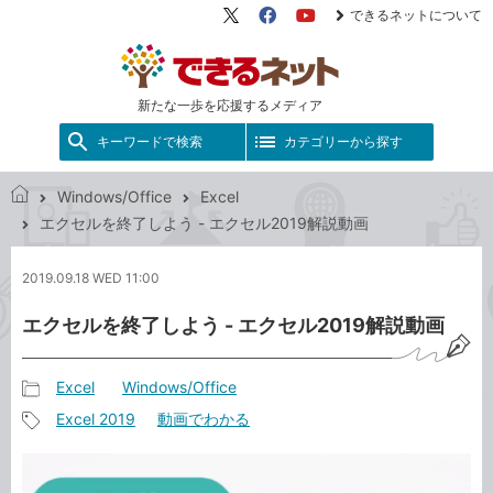
できるネットについて
X（旧
Facebook
YouTube
Twitter）
新たな一歩を応援するメディア
キーワードで検索
カテゴリーから探す
Windows/Office
Excel
で
エクセルを終了しよう - エクセル2019解説動画
き
る
2019.09.18 WED 11:00
ネ
ッ
エクセルを終了しよう - エクセル2019解説動画
ト
Excel
Windows/Office
記
Excel 2019
動画でわかる
事
記
カ
事
テ
タ