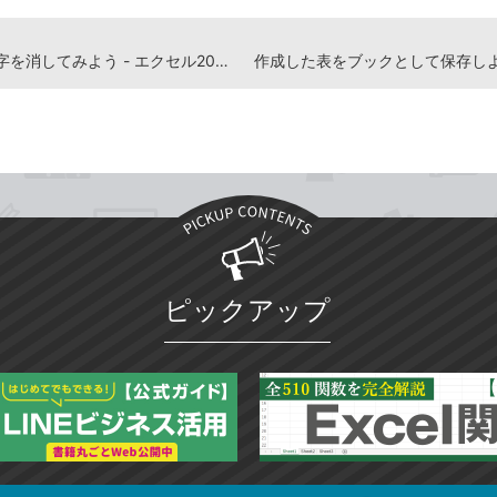
セルの文字を消してみよう - エクセル2019解説動画
ピックアップ