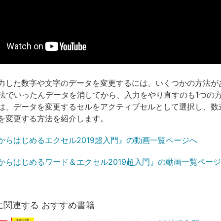
力した数字や文字のデータを変更するには、いくつかの方法が
方法でいったんデータを消してから、入力をやり直すのも1つの
は、データを変更するセルをアクティブセルとして選択し、数
を変更する方法を紹介します。
からはじめるエクセル2019超入門』の動画一覧ページへ
からはじめるワード＆エクセル2019超入門』の動画一覧ペー
に関連する おすすめ書籍