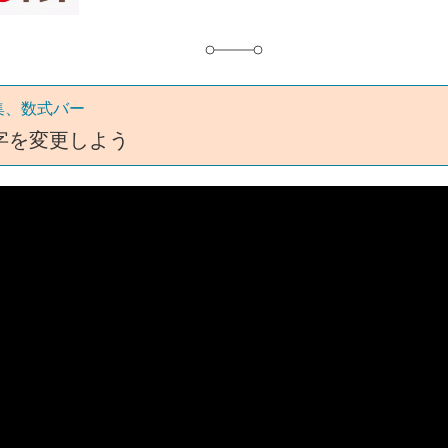
集、数式バー
字を変更しよう