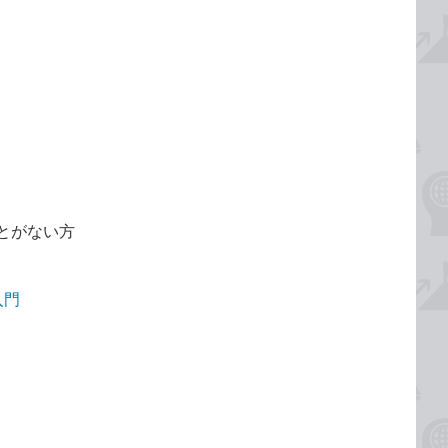
とがない方
入門