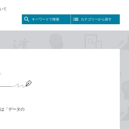
いて
キーワードで検索
カテゴリーから探す
画
では「データの