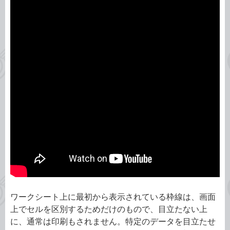
ワークシート上に最初から表示されている枠線は、画面
上でセルを区別するためだけのもので、目立たない上
に、通常は印刷もされません。特定のデータを目立たせ