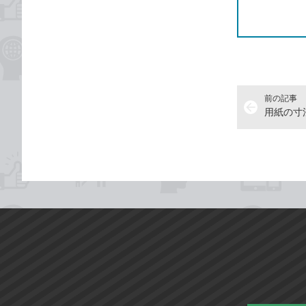
前の記事
arrow_back