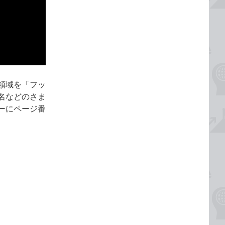
領域を「フッ
名などのさま
ーにページ番