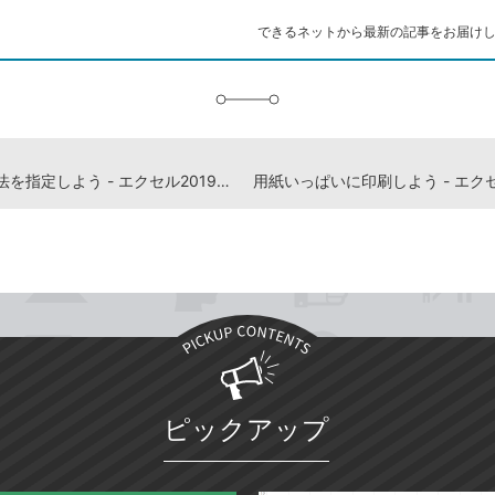
ク
できるネットから最新の記事をお届け
に
追
加
用紙の寸法を指定しよう - エクセル2019解説動画
ピックアップ