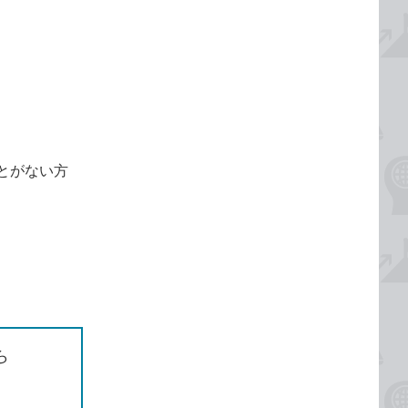
とがない方
ら