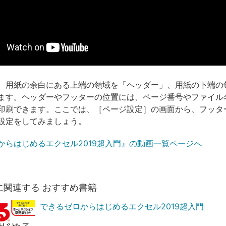
、用紙の余白にある上端の領域を「ヘッダー」、用紙の下端の
ます。ヘッダーやフッターの位置には、ページ番号やファイル
印刷できます。ここでは、［ページ設定］の画面から、フッタ
設定をしてみましょう。
からはじめるエクセル2019超入門』の動画一覧ページへ
に関連する おすすめ書籍
できるゼロからはじめるエクセル2019超入門