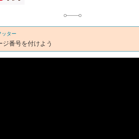
フッター
ージ番号を付けよう