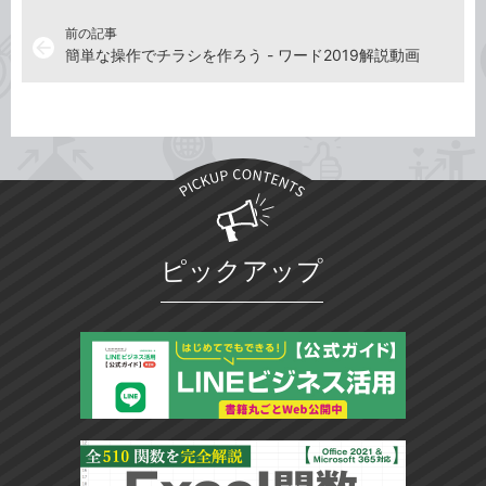
前の記事
arrow_back
簡単な操作でチラシを作ろう - ワード2019解説動画
ピックアップ