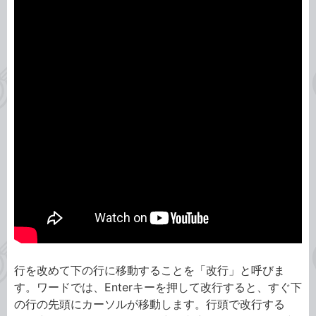
行を改めて下の行に移動することを「改行」と呼びま
す。ワードでは、Enterキーを押して改行すると、すぐ下
の行の先頭にカーソルが移動します。行頭で改行する