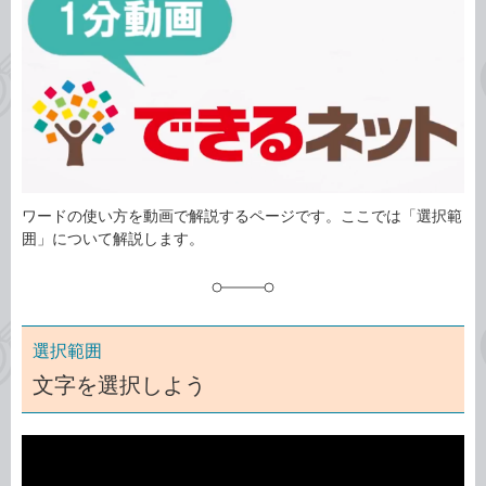
ゴ
グ
リ
ワードの使い方を動画で解説するページです。ここでは「選択範
囲」について解説します。
選択範囲
文字を選択しよう