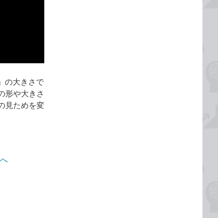
」の大きさで
の形や大きさ
の見ためを変
ジへ