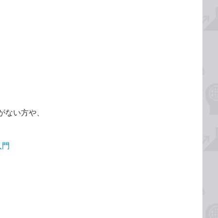
がない方や、
入門