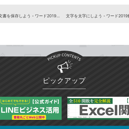
編集した文書を保存しよう - ワード2019解説動画
ピックアップ