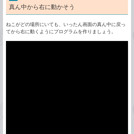
真ん中から右に動かそう
ねこがどの場所にいても、いったん画面の真ん中に戻っ
てから右に動くようにプログラムを作りましょう。