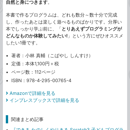
自然と身につきます
。
本書で作るプログラムは、どれも数分～数十分で完成
し、作ったあとは楽しく遊べるものばかりです。分厚い
本でしっかり学ぶ前に、「
とりあえずプログラミングが
どんなものか体験してみたい!
」という方にぜひオススメ
したい1冊です。
著者：小林 真輔（こばやし しんすけ）
定価：本体1,100円＋税
ページ数：112ページ
ISBN：978-4-295-00765-4
Amazonで詳細を見る
インプレスブックスで詳細を見る
関連まとめ記事
『できる たのしくやりきる Scratch3 子どもプログラ