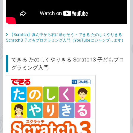
【Scratch】真ん中から右に動かそう - できる たのしくやりきる
Scratch3 子どもプログラミング入門（YouTubeにジャンプします）
できる たのしくやりきる Scratch3 子どもプロ
グラミング入門