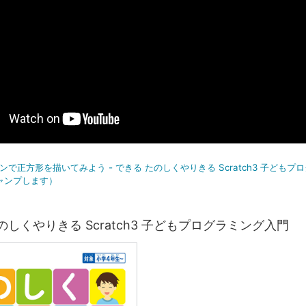
】ペンで正方形を描いてみよう - できる たのしくやりきる Scratch3 子ども
ジャンプします）
のしくやりきる Scratch3 子どもプログラミング入門