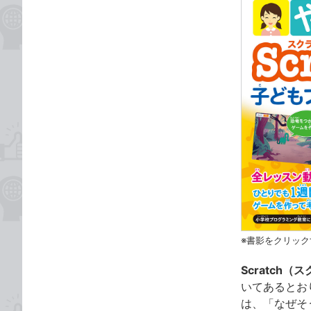
※書影をクリック
Scratch（
いてあるとお
は、「なぜそ