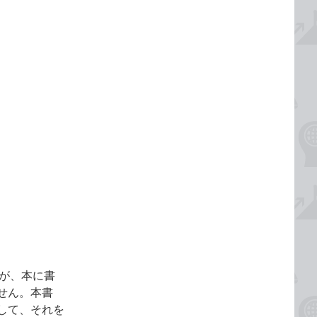
が、本に書
せん。本書
して、それを