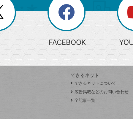
search
検
索
FACEBOOK
YO
できるネット
できるネットについて
広告掲載などのお問い合わせ
全記事一覧