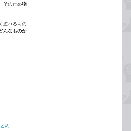
。そのため
物
く遊べるもの
どんなものか
まとめ