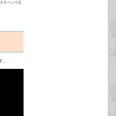
-3 ペンで正
。
す。