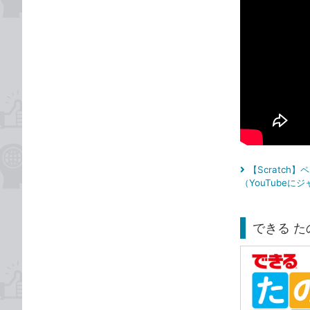
【Scratch
（YouTubeに
できる た