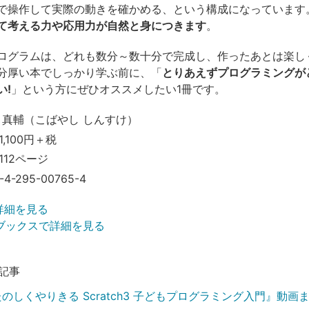
で操作して実際の動きを確かめる、という構成になっています
て考える力や応用力が自然と身につきます
。
ログラムは、どれも数分～数十分で完成し、作ったあとは楽し
分厚い本でしっかり学ぶ前に、「
とりあえずプログラミングが
い!
」という方にぜひオススメしたい1冊です。
 真輔（こばやし しんすけ）
,100円＋税
112ページ
-4-295-00765-4
で詳細を見る
ブックスで詳細を見る
記事
たのしくやりきる Scratch3 子どもプログラミング入門』動画