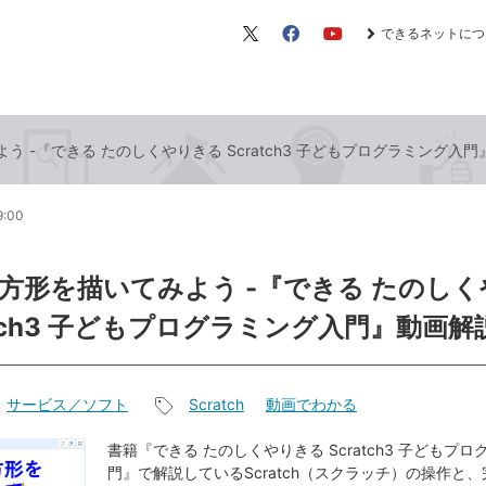
できるネットにつ
X（旧
Facebook
YouTube
Twitter）
 -『できる たのしくやりきる Scratch3 子どもプログラミング入
9:00
方形を描いてみよう -『できる たのし
atch3 子どもプログラミング入門』動画解
サービス／ソフト
Scratch
動画でわかる
記
事
書籍『できる たのしくやりきる Scratch3 子どもプ
門』で解説しているScratch（スクラッチ）の操作と
タ