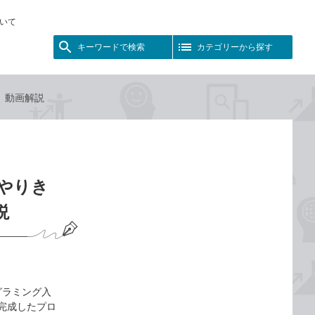
いて
キーワードで検索
カテゴリーから探す
門』動画解説
くやりき
説
ログラミング入
、完成したプロ