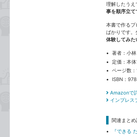
理解したうえ
事を順序立て
本書で作るプ
ばかりです。
体験してみた
著者：小林
定価：本体1
ページ数：
ISBN：978
Amazon
インプレス
関連まとめ
『できる 