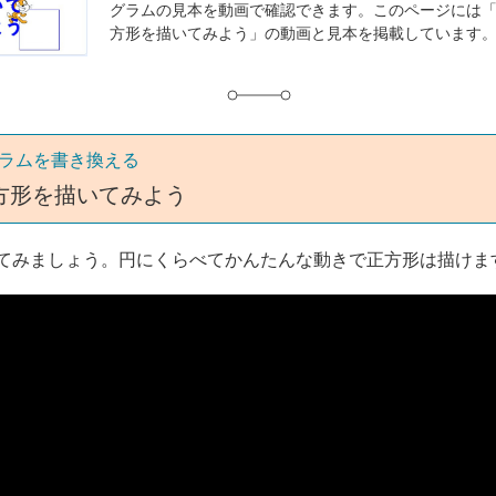
グラムの見本を動画で確認できます。このページには「2
グ
方形を描いてみよう」の動画と見本を掲載しています
ラムを書き換える
方形を描いてみよう
てみましょう。円にくらべてかんたんな動きで正方形は描けま