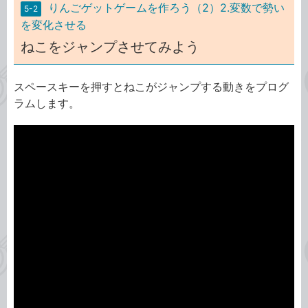
りんごゲットゲームを作ろう（2）2.変数で勢い
5-2
を変化させる
ねこをジャンプさせてみよう
スペースキーを押すとねこがジャンプする動きをプログ
ラムします。