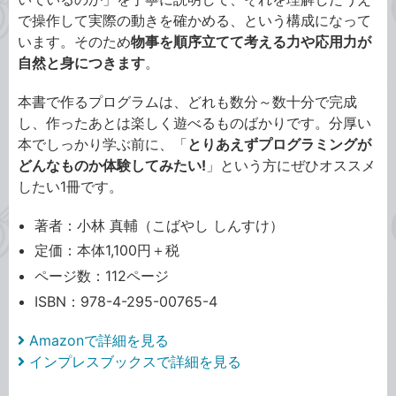
で操作して実際の動きを確かめる、という構成になって
います。そのため
物事を順序立てて考える力や応用力が
自然と身につきます
。
本書で作るプログラムは、どれも数分～数十分で完成
し、作ったあとは楽しく遊べるものばかりです。分厚い
本でしっかり学ぶ前に、「
とりあえずプログラミングが
どんなものか体験してみたい!
」という方にぜひオススメ
したい1冊です。
著者：小林 真輔（こばやし しんすけ）
定価：本体1,100円＋税
ページ数：112ページ
ISBN：978-4-295-00765-4
Amazonで詳細を見る
インプレスブックスで詳細を見る