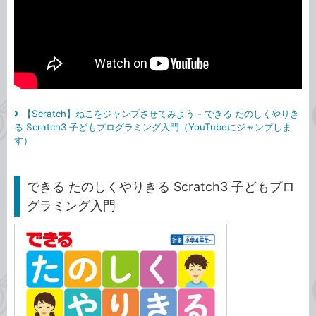
【Scratch】ねこをジャンプさせてみよう - できる たのしくやりき
る Scratch3 子どもプログラミング入門（YouTubeにジャンプしま
す）
できる たのしくやりきる Scratch3 子どもプロ
グラミング入門