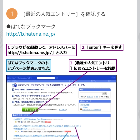
［最近の人気エントリー］を確認する
●はてなブックマーク
http://b.hatena.ne.jp/