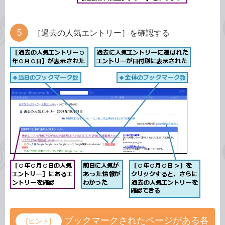
［過去の人気エントリー］を確認する
ブックマークされたページがある各
[ヒント]