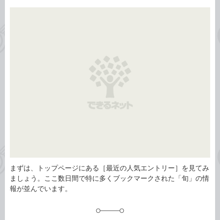
事
テ
タ
ゴ
グ
リ
まずは、トップページにある［最近の人気エントリー］を見てみ
ましょう。ここ数日間で特に多くブックマークされた「旬」の情
報が並んでいます。