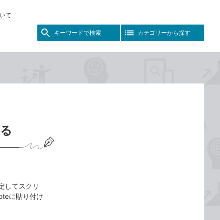
いて
キーワードで検索
カテゴリーから探す
する
指定してスクリ
teに貼り付け