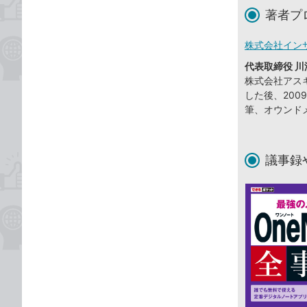
著者プ
株式会社イン
代表取締役 川
株式会社アスキ
した後、20
筆、オウンド
議事録