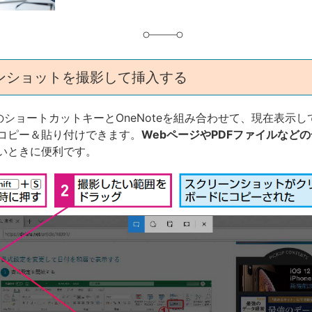
ンショットを撮影して挿入する
 10のショートカットキーとOneNoteを組み合わせて、現在表示
コピー＆貼り付けできます。
WebページやPDFファイルなど
いときに便利です。