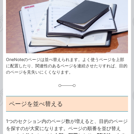
ゴ
グ
リ
OneNoteのページは並べ替えられます。よく使うページを上部
に配置したり、関連性のあるページを連続させたりすれば、目的
のページを見失いにくくなります。
ページを並べ替える
1つのセクション内のページ数が増えると、目的のページ
を探すのが大変になります。ページの順番を並び替え