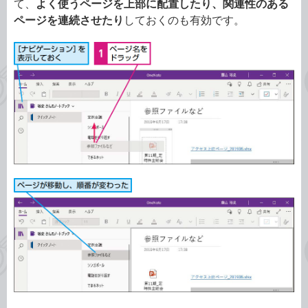
て、
よく使うページを上部に配置したり、関連性のある
ページを連続させたり
しておくのも有効です。