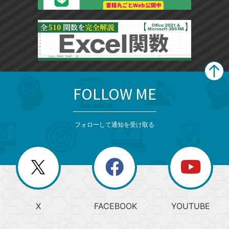
FOLLOW ME
search
format_list_bulleted
検
カ
検
カ
索
テ
メ
ゴ
索
テ
ニ
リ
フォローして通知を受け取る
ゴ
ュ
ー
ー
一
リ
を
覧
閉
を
ー
じ
閉
か
る
じ
る
search
ら
急
X
FACEBOOK
YOUTUBE
探
上
検
昇
索
す