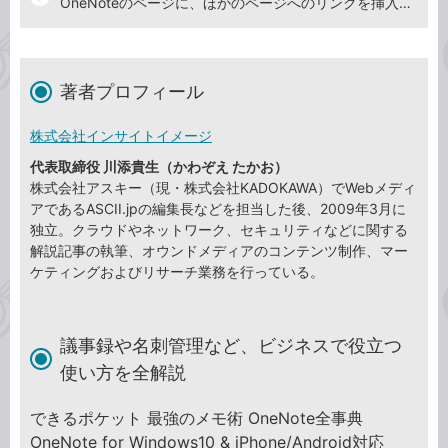
OneNoteのページに、ほかのページへのリンクを挿入する
著者プロフィール
株式会社インサイトイメージ
代表取締役 川添貴生（かわぞえ たかお）
株式会社アスキー（現・株式会社KADOKAWA）でWebメディ
アであるASCII.jpの編集長などを担当した後、2009年3月に
独立。クラウドやネットワーク、セキュリティなどに関する
解説記事の執筆、オウンドメディアのコンテンツ制作、マー
ケティングおよびリサーチ業務を行っている。
議事録や名刺管理など、ビジネスで役立つ
使い方を全解説
できるポケット 最強のメモ術 OneNote全事典
OneNote for Windows10 & iPhone/Android対応