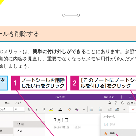
ールを削除する
のメリットは、
簡単に付け外しができる
ことにあります。参照
期的に内容を見直し、重要でなくなったメモや用件が済んだメ
除しましょう。