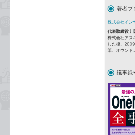
著者プ
株式会社イン
代表取締役 川
株式会社アスキ
した後、20
筆、オウンド
議事録