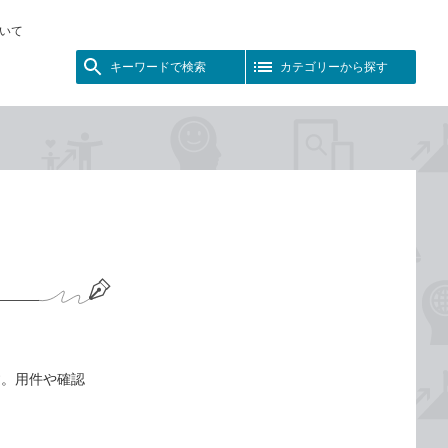
いて
キーワードで検索
カテゴリーから探す
す。用件や確認
。