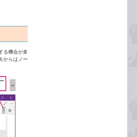
する機会が多
モからはノー