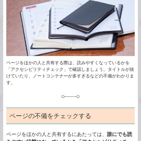
ゴ
グ
リ
ページをほかの人と共有する際は、読みやすくなっているかを
「アクセシビリティチェック」で確認しましょう。タイトルが抜
けていたり、ノートコンテナーが多すぎるなどの不備がわかりま
す。
ページの不備をチェックする
ページをほかの人と共有するにあたっては、
誰にでも読