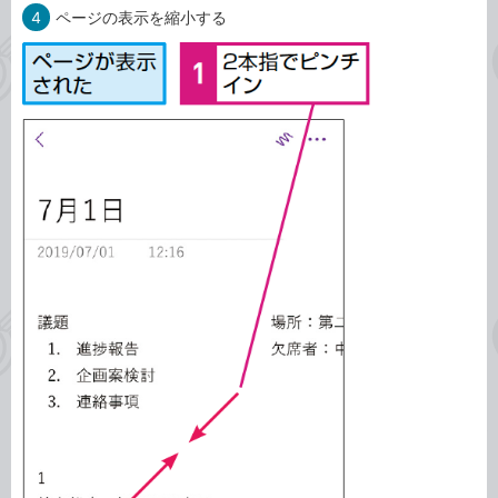
4
ページの表示を縮小する