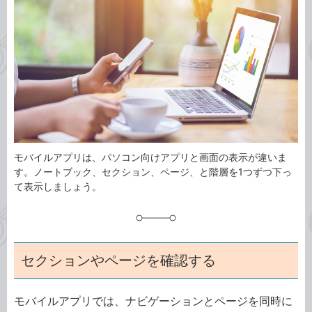
事
テ
タ
ゴ
グ
リ
モバイルアプリは、パソコン向けアプリと画面の表示が違いま
す。ノートブック、セクション、ページ、と階層を1つずつ下っ
て表示しましょう。
セクションやページを確認する
モバイルアプリでは、ナビゲーションとページを同時に