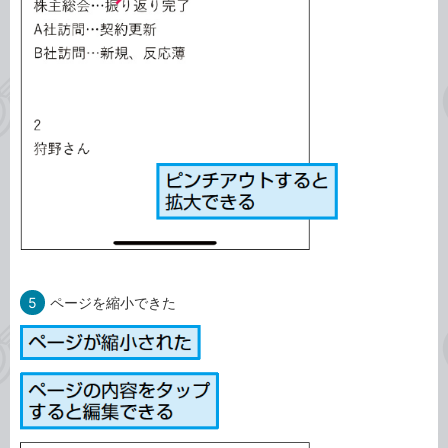
5
ページを縮小できた