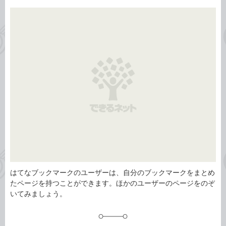
事
テ
タ
ゴ
グ
リ
はてなブックマークのユーザーは、自分のブックマークをまとめ
たページを持つことができます。ほかのユーザーのページをのぞ
いてみましょう。