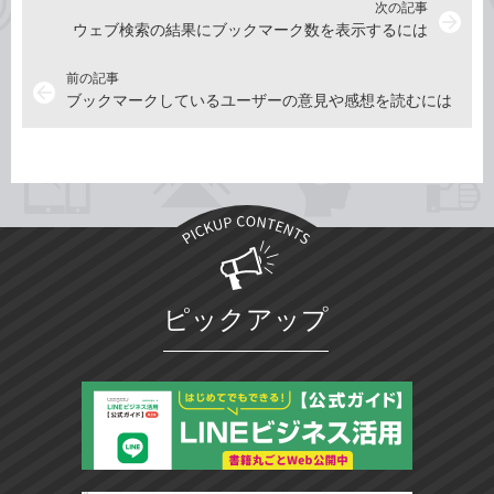
次の記事
arrow_forward
ウェブ検索の結果にブックマーク数を表示するには
前の記事
arrow_back
ブックマークしているユーザーの意見や感想を読むには
ピックアップ