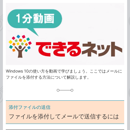
カ
事
テ
タ
ゴ
グ
リ
Windows 10の使い方を動画で学びましょう。ここではメールに
ファイルを添付する方法について解説します。
添付ファイルの送信
ファイルを添付してメールで送信するには