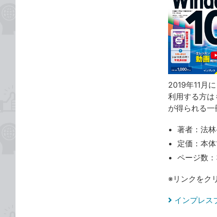
2019年11月
利用する方は
が得られる一
著者：法林
定価：本体1
ページ数：
※リンクをク
インプレス