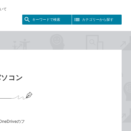
いて
キーワードで検索
カテゴリーから探す
0パソコン
eDriveのフ