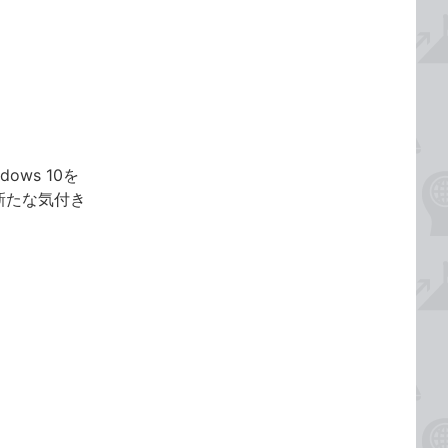
ows 10を
新たな気付き