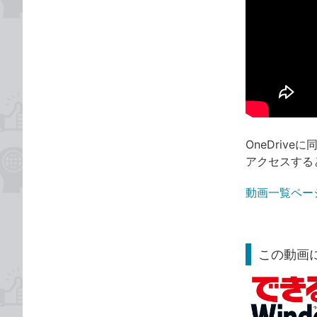
OneDriv
アクセスする
動画一覧ペー
この動画