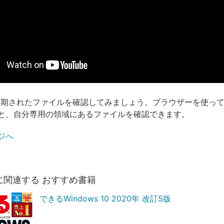
eに同期されたファイルを確認してみましょう。ブラウザーを使ってOn
と、自分専用の領域にあるファイルを確認できます。
ジへ
に関連する おすすめ書籍
できるWindows 10 2020年 改訂5版