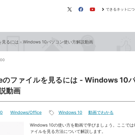
できるネットにつ
X（旧
Facebook
YouTube
Twitter）
を見るには - Windows 10パソコン使い方解説動画
:00
iveのファイルを見るには - Windows 1
説動画
10
Windows/Office
Windows 10
動画でわかる
記
事
Windows 10の使い方を動画で学びましょう。ここではOn
ァイルを見る方法について解説します。
タ