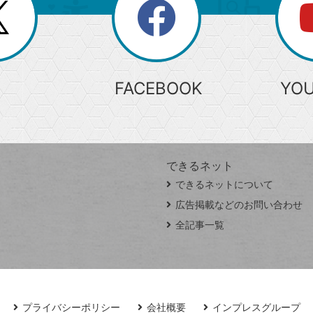
search
検
索
FACEBOOK
YO
できるネット
できるネットについて
広告掲載などのお問い合わせ
全記事一覧
プライバシーポリシー
会社概要
インプレスグループ