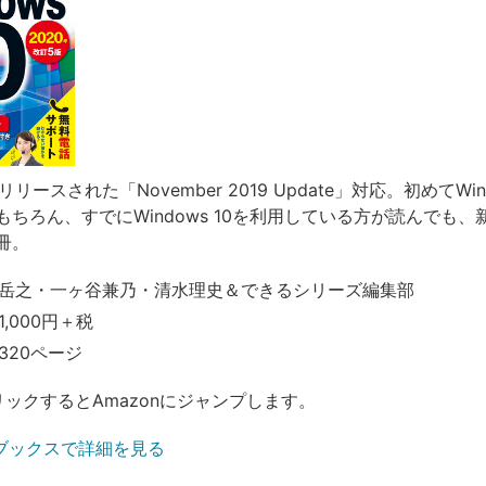
にリリースされた「November 2019 Update」対応。初めてWind
もちろん、すでにWindows 10を利用している方が読んでも、
冊。
岳之・一ヶ谷兼乃・清水理史＆できるシリーズ編集部
,000円＋税
320ページ
リックするとAmazonにジャンプします。
ブックスで詳細を見る