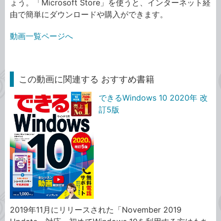
ょう。「Microsoft Store」を使うと、インターネット経
由で簡単にダウンロードや購入ができます。
動画一覧ページへ
この動画に関連する おすすめ書籍
できるWindows 10 2020年 改
訂5版
2019年11月にリリースされた「November 2019