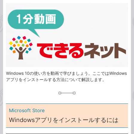
カ
事
テ
タ
ゴ
グ
リ
Windows 10の使い方を動画で学びましょう。ここではWindows
アプリをインストールする方法について解説します。
Microsoft Store
Windowsアプリをインストールするには