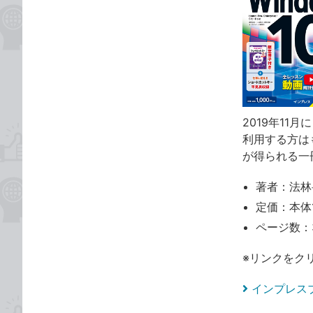
2019年11月
利用する方は
が得られる一
著者：法林
定価：本体1
ページ数：
※リンクをク
インプレス