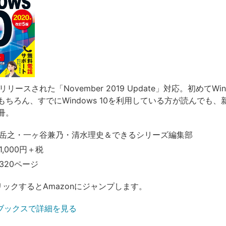
にリリースされた「November 2019 Update」対応。初めてWind
もちろん、すでにWindows 10を利用している方が読んでも、
冊。
岳之・一ヶ谷兼乃・清水理史＆できるシリーズ編集部
,000円＋税
320ページ
リックするとAmazonにジャンプします。
ブックスで詳細を見る