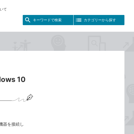
いて
キーワードで検索
カテゴリーから探す
ws 10
は機器を接続し