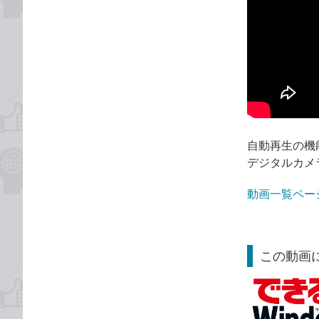
自動再生の機
デジタルカメ
動画一覧ペー
この動画