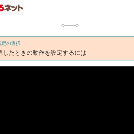
グ
既定の選択
続したときの動作を設定するには