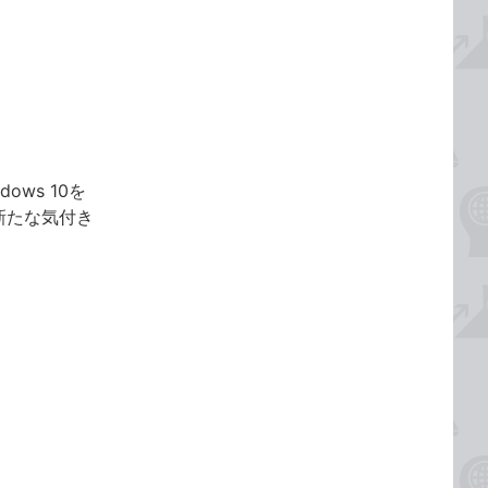
ows 10を
新たな気付き