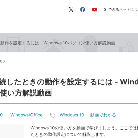
できるネットにつ
X（旧
Facebook
YouTube
Twitter）
作を設定するには - Windows 10パソコン使い方解説動画
:00
したときの動作を設定するには - Windo
使い方解説動画
10
Windows/Office
Windows 10
動画でわかる
記
事
Windows 10の使い方を動画で学びましょう。ここで
たときの動作設定について解説します。
タ