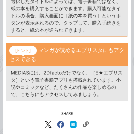
選択したタイトルによっては、電子書籍ではなく、
紙の本を購入することができます。購入可能なタイ
トルの場合、購入画面に［紙の本を買う］というボ
タンが表示されるので、タップして、購入手続きを
すると、紙の本が送られてきます。
マンガが読めるエブリスタにもアク
[ヒント]
セスできる
MEDIASには、2Dfactoだけでなく、［E★エブリス
タ］という電子書籍アプリも搭載されています。小
説やコミックなど、たくさんの作品を楽しめるの
で、こちらにもアクセスしてみましょう。
SHARE
記事をシェアする
リ
X（旧
Facebook
は
ン
Twitter）
で
て