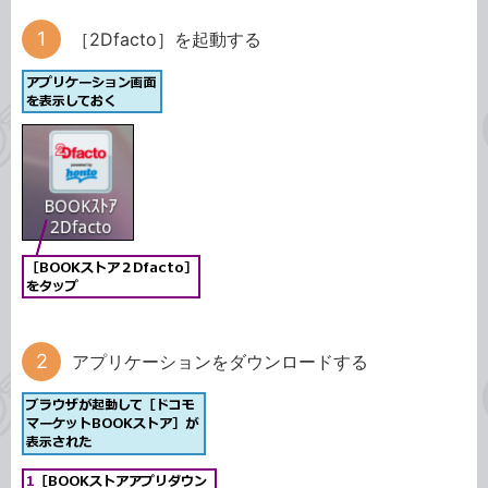
［2Dfacto］を起動する
アプリケーションをダウンロードする