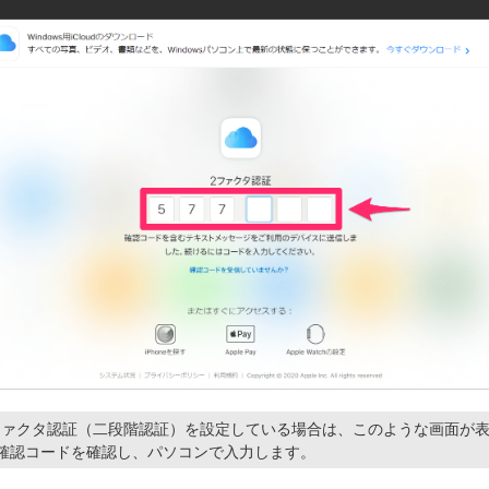
Dの2ファクタ認証（二段階認証）を設定している場合は、このような画面が
eで確認コードを確認し、パソコンで入力します。