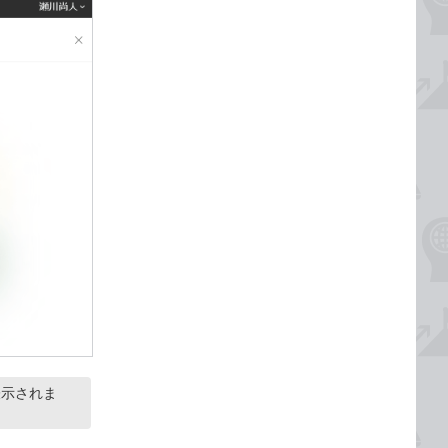
表示されま