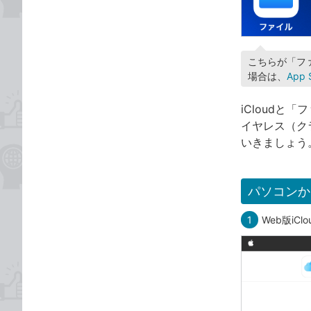
こちらが「フ
場合は、
App 
iCloudと
イヤレス（ク
いきましょう
パソコンか
1
Web版iC