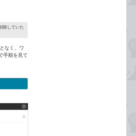
し削除していた
ことなく、ワ
で手順を見て