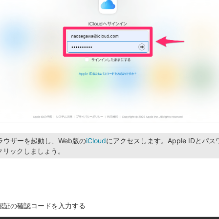
ラウザーを起動し、Web版の
iCloud
にアクセスします。Apple IDとパ
クリックしましょう。
認証の確認コードを入力する