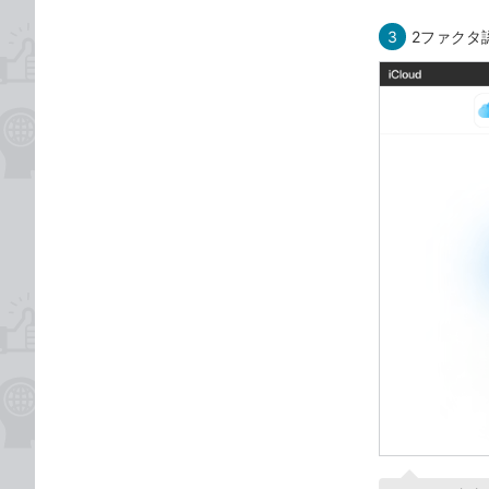
3
2ファクタ