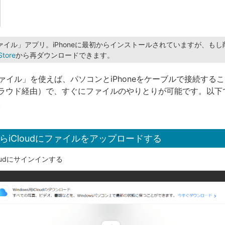
ァイル」アプリ。iPhoneに最初からインストールされていますが、も
Store
から再ダウンロードできます。
「ファイル」を使えば、パソコンとiPhoneをケーブルで接続する
ラウド経由）で、すぐにファイルのやりとりが可能です。以下
。
らiCloudにファイルをアップロードする
loudにサインインする