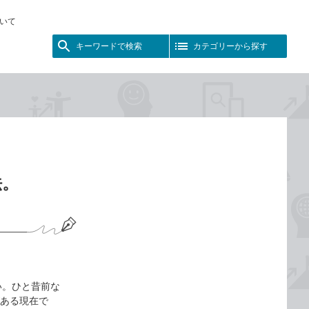
いて
キーワードで検索
カテゴリーから探す
法。
い。ひと昔前な
がある現在で