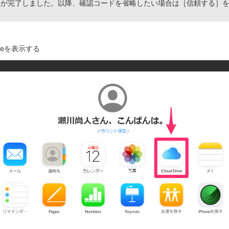
証が完了しました。以降、確認コードを省略したい場合は［信頼する］
riveを表示する