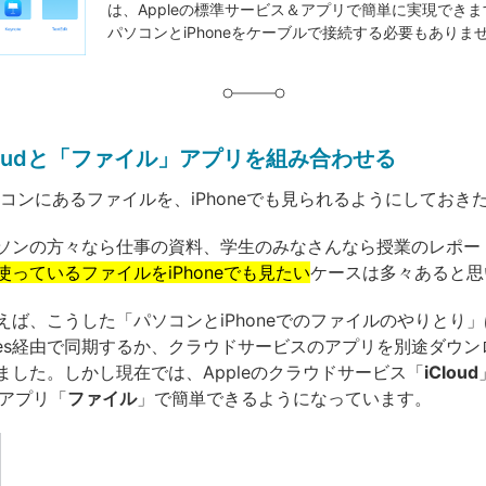
は、Appleの標準サービス＆アプリで簡単に実現でき
グ
パソコンとiPhoneをケーブルで接続する必要もありま
Cloudと「ファイル」アプリを組み合わせる
パソコンにあるファイルを、iPhoneでも見られるようにしておき
ソンの方々なら仕事の資料、学生のみなさんなら授業のレポー
っているファイルをiPhoneでも見たい
ケースは多々あると思
えば、こうした「パソコンとiPhoneでのファイルのやりとり
unes経由で同期するか、クラウドサービスのアプリを別途ダウ
ました。しかし現在では、Appleのクラウドサービス「
iCloud
準アプリ「
ファイル
」で簡単できるようになっています。