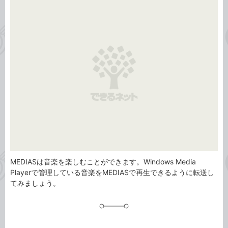
事
テ
タ
ゴ
グ
リ
MEDIASは音楽を楽しむことができます。Windows Media
Playerで管理している音楽をMEDIASで再生できるように転送し
てみましょう。