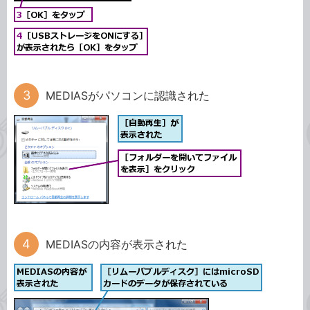
MEDIASがパソコンに認識された
MEDIASの内容が表示された