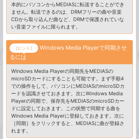
本的にパソコンからMEDIASに転送することができ
ません。転送できるのは、DRMフリーの曲や音楽
CDから取り込んだ曲など、DRMで保護されていな
い音楽ファイルに限られます。
Windows Media Playerで同期させ
[ヒント]
るには
Windows Media Playerの同期先をMEDIASの
microSDカードにすることも可能です。まず手順4
での操作をして、パソコンにMEDIASのmicroSDカ
ードを認識させておきます。次にWindows Media
Playerの同期で、保存先をMEDIASのmicroSDカー
ドに設定しておきます。この状態で同期する曲を
Windows Media Playerに登録しておきます。次に
［同期］をクリックすると、MEDIASに曲が登録さ
れます。