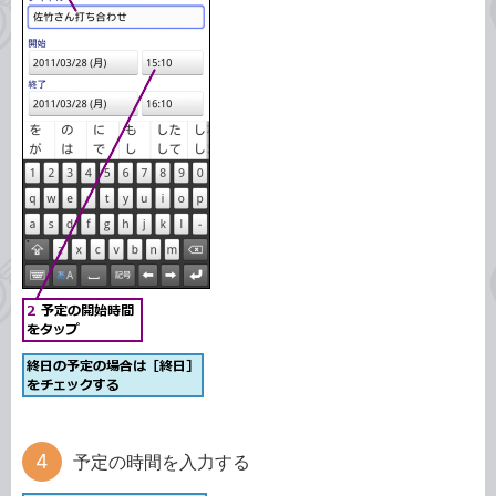
予定の時間を入力する