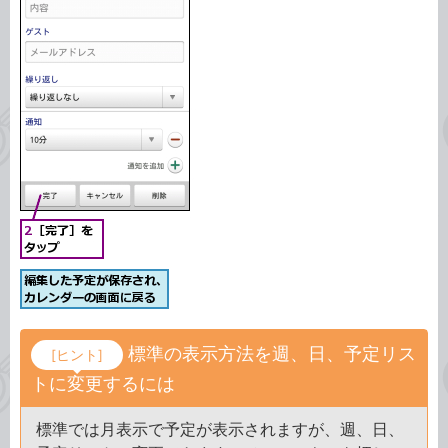
標準の表示方法を週、日、予定リス
[ヒント]
トに変更するには
標準では月表示で予定が表示されますが、週、日、