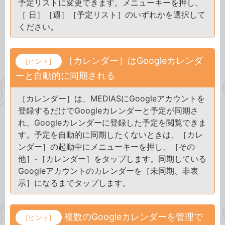
予定リストに変更できます。メニューキーを押し、
［ 日］［週］［予定リスト］のいずれかを選択して
ください。
［カレンダー］はGoogleカレンダ
[ヒント]
ーと自動的に同期される
［カレンダー］は、MEDIASにGoogleアカウントを
登録するだけでGoogleカレンダーと予定が同期さ
れ、Googleカレンダーに登録した予定を閲覧できま
す。予定を自動的に同期したくないときは、［カレ
ンダー］の起動中にメニューキーを押し、［その
他］-［カレンダー］をタップします。同期している
Googleアカウントのカレンダーを［未同期、非表
示］になるまでタップします。
複数のGoogleカレンダーを管理で
[ヒント]