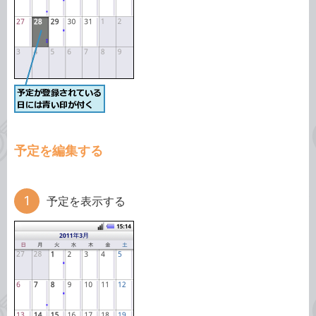
予定を編集する
予定を表示する