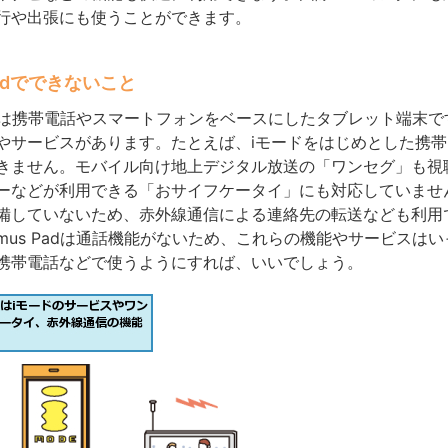
行や出張にも使うことができます。
 Padでできないこと
 Padは携帯電話やスマートフォンをベースにしたタブレット端末
やサービスがあります。たとえば、iモードをはじめとした携
きません。モバイル向け地上デジタル放送の「ワンセグ」も視
ーなどが利用できる「おサイフケータイ」にも対応していませ
備していないため、赤外線通信による連絡先の転送なども利用
imus Padは通話機能がないため、これらの機能やサービスは
携帯電話などで使うようにすれば、いいでしょう。