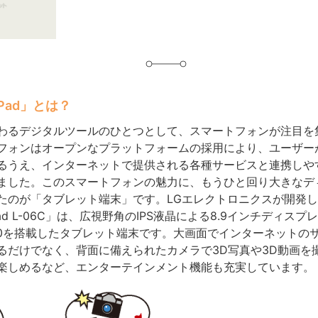
 Pad」とは？
わるデジタルツールのひとつとして、スマートフォンが注目を
フォンはオープンなプラットフォームの採用により、ユーザー
るうえ、インターネットで提供される各種サービスと連携しや
ました。このスマートフォンの魅力に、もうひと回り大きなデ
たのが「タブレット端末」です。LGエレクトロニクスが開発
 Pad L-06C」は、広視野角のIPS液晶による8.9インチディス
d 3.0を搭載したタブレット端末です。大画面でインターネットの
るだけでなく、背面に備えられたカメラで3D写真や3D動画を
楽しめるなど、エンターテインメント機能も充実しています。