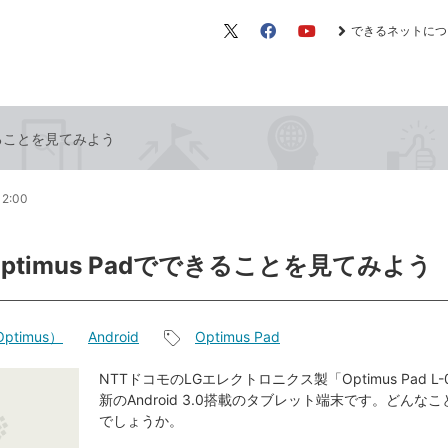
できるネットにつ
X（旧
Facebook
YouTube
Twitter）
できることを見てみよう
12:00
Optimus Padでできることを見てみよう
ptimus）
Android
Optimus Pad
記
事
NTTドコモのLGエレクトロニクス製「Optimus Pad L
新のAndroid 3.0搭載のタブレット端末です。どんな
タ
でしょうか。
グ