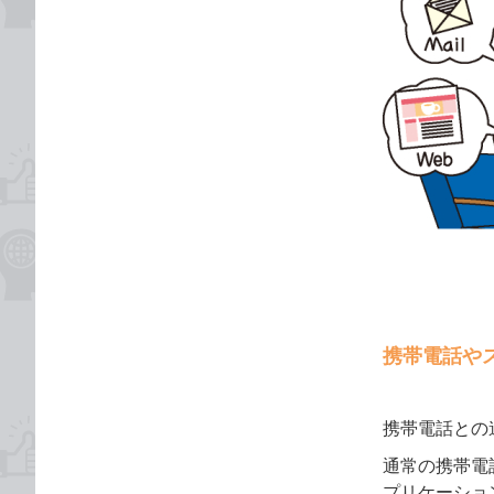
携帯電話や
携帯電話との
通常の携帯電
プリケーショ