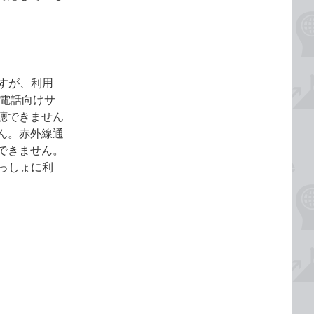
ですが、利用
帯電話向けサ
聴できません
ん。赤外線通
できません。
いっしょに利