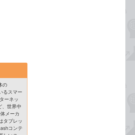
体の
ているスマー
ターネッ
ど、世界中
導体メーカ
にはタブレッ
ashコンテ