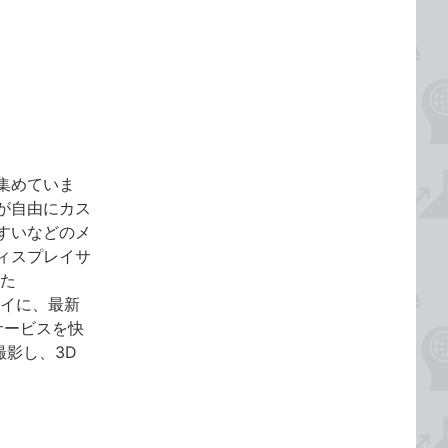
集めていま
が自由にカス
すいなどのメ
ィスプレイサ
した
プレイに、最新
サービスを快
撮影し、3D