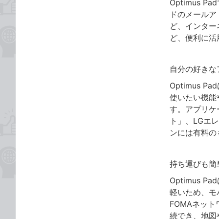
Optimus 
ドのメールア
ど、インター
ど、便利に活
自分の好きな
Optimus
使いたい機能
す。アプリケー
ト」、LGエ
ンには有料の
持ち運びも簡
Optimus
軽いため、モ
FOMAネッ
続でき、地図