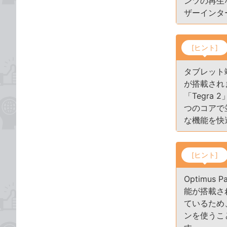
ンツの再生
ザーインタ
[ヒント]
タブレット
が搭載されま
「Tegr
つのコアで
な機能を快
[ヒント]
Optimu
能が搭載さ
ているため
ンを使うこ