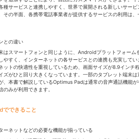
各種サービスと連携しやすく、世界で展開される新しいサービ
。その半面、各携帯電話事業者が提供するサービスの利用は、
ンとの違い
末はスマートフォンと同じように、Androidプラットフォーム
しやすく、インターネットの各サービスとの連携も充実してい
ネットの快適性を重視しているため、画面サイズが8.9インチ
イズがひと回り大きくなっています。一部のタブレット端末は
、本書で解説しているOptimus Padは通常の音声通話機能
信のみが利用できます。
 Padでできること
ターネットなどの必要な機能が揃っている