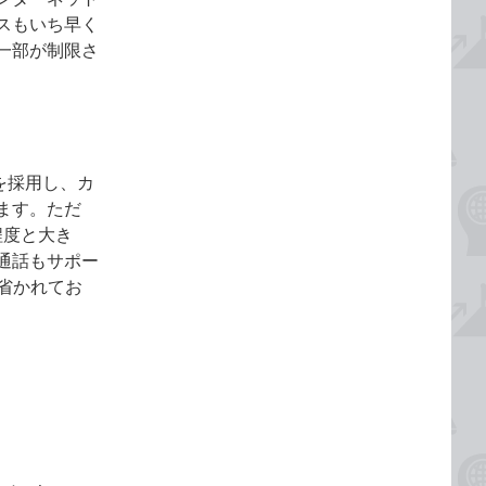
スもいち早く
一部が制限さ
を採用し、カ
ます。ただ
程度と大き
通話もサポー
が省かれてお