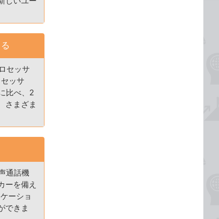
新しいユー
える
ロセッサ
ロセッサ
に比べ、2
、さまざま
音声通話機
カーを備え
リケーショ
ができま