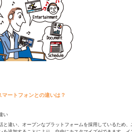
スマートフォンとの違いは？
違い
話と違い、オープンなプラットフォームを採用しているため、
ンを追加することにより、自由にカスタマイズができます。イ