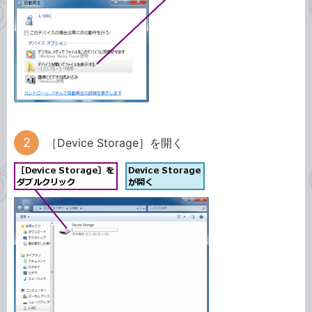
［Device Storage］を開く