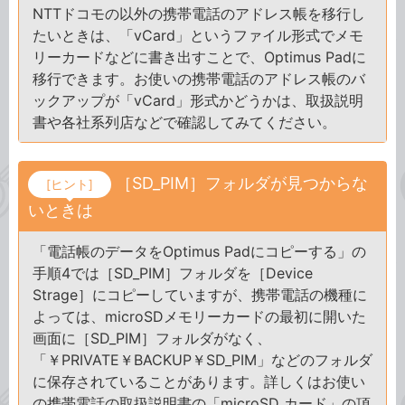
NTTドコモの以外の携帯電話のアドレス帳を移行し
たいときは、「vCard」というファイル形式でメモ
リーカードなどに書き出すことで、Optimus Padに
移行できます。お使いの携帯電話のアドレス帳のバ
ックアップが「vCard」形式かどうかは、取扱説明
書や各社系列店などで確認してみてください。
［SD_PIM］フォルダが見つからな
[ヒント]
いときは
「電話帳のデータをOptimus Padにコピーする」の
手順4では［SD_PIM］フォルダを［Device
Strage］にコピーしていますが、携帯電話の機種に
よっては、microSDメモリーカードの最初に開いた
画面に［SD_PIM］フォルダがなく、
「￥PRIVATE￥BACKUP￥SD_PIM」などのフォルダ
に保存されていることがあります。詳しくはお使い
の携帯電話の取扱説明書の「microSD カード」の項