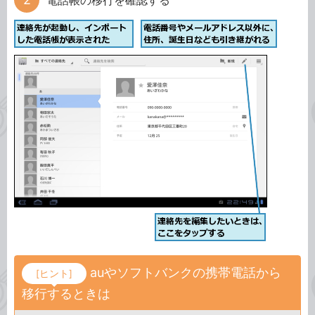
電話帳の移行を確認する
auやソフトバンクの携帯電話から
[ヒント]
移行するときは