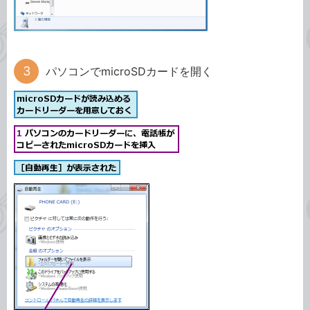
パソコンでmicroSDカードを開く