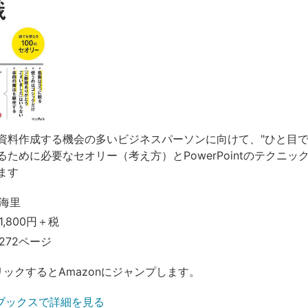
資料作成する機会の多いビジネスパーソンに向けて、"ひと目で
ために必要なセオリー（考え方）とPowerPointのテクニッ
ます
海里
,800円＋税
272ページ
リックするとAmazonにジャンプします。
ブックスで詳細を見る