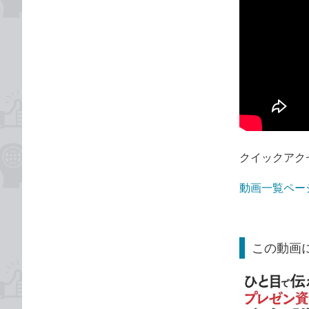
クイックアク
動画一覧ペー
この動画