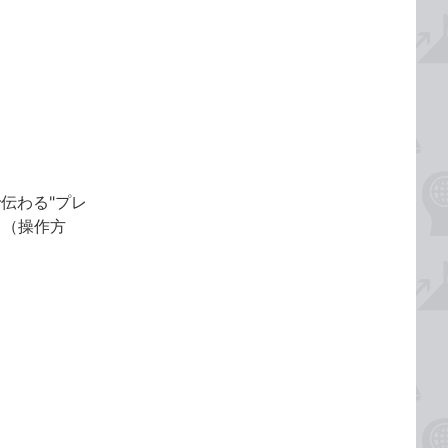
伝わる"プレ
ク（操作方