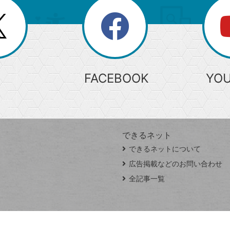
search
検
索
FACEBOOK
YO
できるネット
できるネットについて
広告掲載などのお問い合わせ
全記事一覧