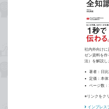
社内外向けに
ゼン資料を作る
法）を解説し
著者：日比
定価：本体1
ページ数：
※リンクをク
インプレス