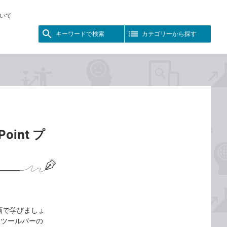
いて
キーワードで検索
カテゴリーから探す
int プ
動画で学びましょ
スツールバーの