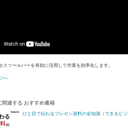
セスツールバーを有効に活用して作業を効率化します。
ジへ
に関連する おすすめ書籍
ひと目で伝わるプレゼン資料の全知識（できるビジ