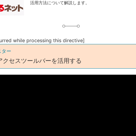
活用方法について解説します。
グ
urred while processing this directive]
スター
アクセスツールバーを活用する