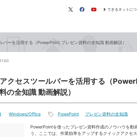
できるネットにつ
X（旧
Facebook
YouTube
Twitter）
バーを活用する（PowerPoint プレゼン資料の全知識 動画解説）
11:00
アクセスツールバーを活用する（PowerPo
料の全知識 動画解説）
t
Windows/Office
PowePoint
プレゼン資料の全知識
記
事
PowerPointを使ったプレゼン資料作成のノウハウを
う。ここでは、作業効率をアップするクイックアクセ
タ