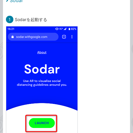
Sodar
1
Sodarを起動する