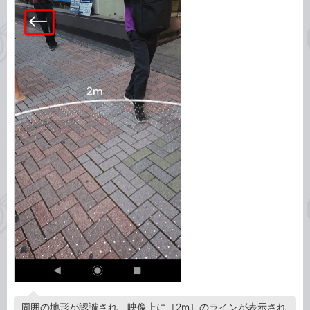
周囲の地形が認識され、映像上に［2m］のラインが表示され