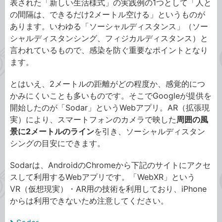
表された「新しい生活様式」の実践例の1つとして「人と
の間隔は、できるだけ2メートル空ける」というものが
あります。いわゆる「ソーシャルディスタンス」（ソー
シャルディスタンシング、フィジカルディスタンス）と
言われているもので、感染を防ぐ重要なポイントとなり
ます。
とはいえ、2メートルの距離がどの程度か、感覚的につ
かみにくいことも多いものです。そこでGoogleが提供を
開始したのが「Sodar」というWebアプリ。AR（拡張現
実）により、スマートフォンのカメラで映した
周囲の風
景に2メートルのライン
を引き、ソーシャルディスタン
シングの目安にできます。
Sodarは、AndroidのChromeから下記のサイトにアクセ
スして利用するWebアプリです。「WebXR」という
VR（仮想現実）・AR用の技術を利用しており、iPhone
からは利用できないため注意してください。