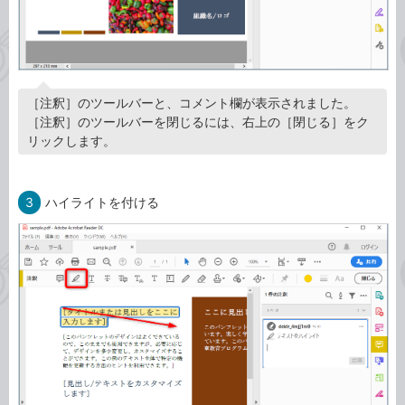
［注釈］のツールバーと、コメント欄が表示されました。
［注釈］のツールバーを閉じるには、右上の［閉じる］をク
リックします。
3
ハイライトを付ける