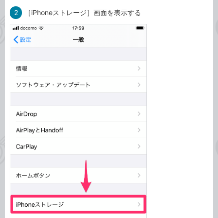
2
［iPhoneストレージ］画面を表示する