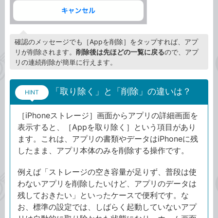
確認のメッセージでも［Appを削除］をタップすれば、アプ
リが削除されます。
削除後は先ほどの一覧に戻る
ので、アプ
リの連続削除が簡単に行えます。
「取り除く」と「削除」の違いは？
HINT
［iPhoneストレージ］画面からアプリの詳細画面を
表示すると、［Appを取り除く］という項目があり
ます。これは、アプリの書類やデータはiPhoneに残
したまま、アプリ本体のみを削除する操作です。
例えば「ストレージの空き容量が足りず、普段は使
わないアプリを削除したいけど、アプリのデータは
残しておきたい」といったケースで便利です。な
お、標準の設定では、しばらく起動していないアプ