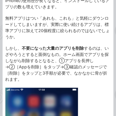
iPhoneの使用歴が長くなると、インストールしているア
プリの数も増えていきます。
無料アプリはつい「あれも、これも」と気軽にダウンロ
ードしてしまいますが、実際に使い続けるアプリは、標
準アプリに加えて20個程度に絞られるのではないでしょ
うか。
しかし、
不要になった大量のアプリを削除
するのは、い
ざやろうとすると面倒なもの。ホーム画面でアプリを探
しながら削除するとなると、①アプリを長押し
→②［Appを削除］をタップ→③確認のメッセージで
［削除］をタップと3手順が必要で、なかなかに骨が折
れます。