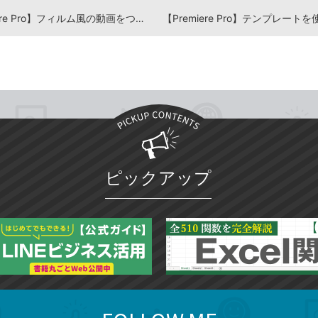
【Premiere Pro】フィルム風の動画をつくろう -『Premiere Pro よくばり入門』解説動画
ピックアップ