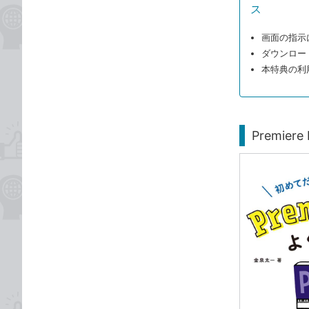
ス
画面の指示
ダウンロー
本特典の利
Premi