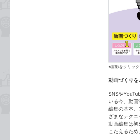
※書影をクリック
動画づくりを
SNSやYo
いる今、動画制
編集の基本、
ざまなテクニ
動画編集は初
こたえるため