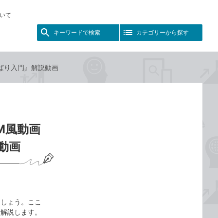
いて
キーワードで検索
カテゴリーから探す
 よくばり入門』解説動画
CM風動画
説動画
びましょう。ここ
て解説します。