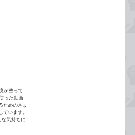
環境が整って
を使った動画
るためのさま
しています。
んな気持ちに