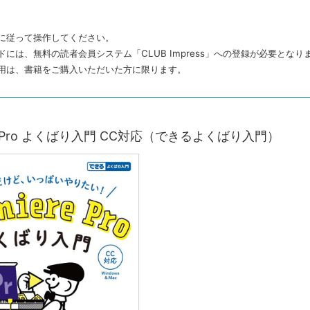
に従って操作してください。
ドには、無料の読者会員システム「CLUB Impress」への登録が必要となり
用は、書籍をご購入いただいた方に限ります。
ere Pro よくばり入門 CC対応（できるよくばり入門）