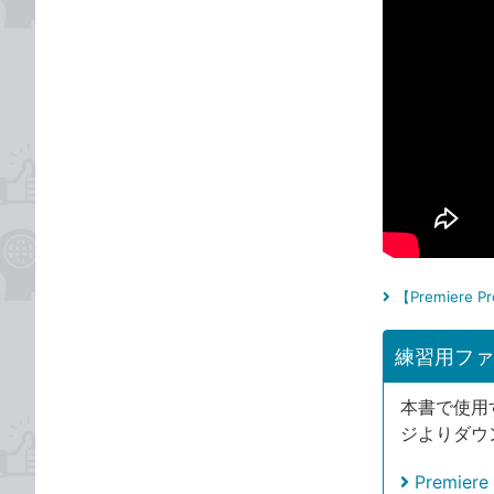
【Premier
練習用ファ
本書で使用
ジよりダウ
Premi