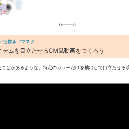
グ
#色抜き #マスク
イテムを目立たせるCM風動画をつくろう
たことがあるような、特定のカラーだけを抽出して目立たせる
。