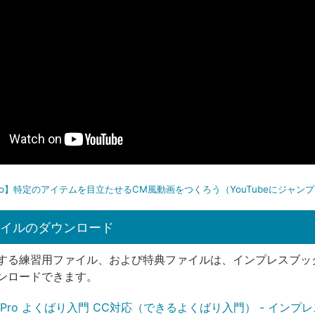
e Pro】特定のアイテムを目立たせるCM風動画をつくろう（YouTubeにジャン
イルのダウンロード
する練習用ファイル、および特典ファイルは、インプレスブッ
ンロードできます。
ere Pro よくばり入門 CC対応（できるよくばり入門） - インプ