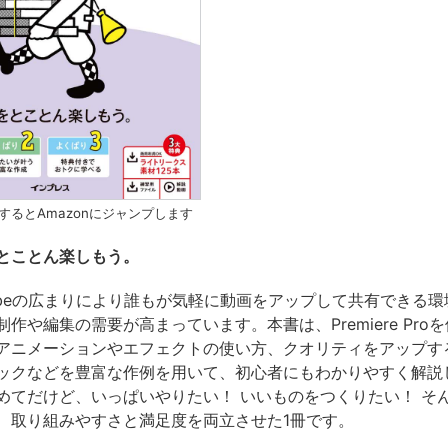
するとAmazonにジャンプします
とことん楽しもう。
uTubeの広まりにより誰もが気軽に動画をアップして共有できる
作や編集の需要が高まっています。本書は、Premiere Pro
アニメーションやエフェクトの使い方、クオリティをアップす
ックなどを豊富な作例を用いて、初心者にもわかりやすく解説
めてだけど、いっぱいやりたい！ いいものをつくりたい！ そ
、取り組みやすさと満足度を両立させた1冊です。