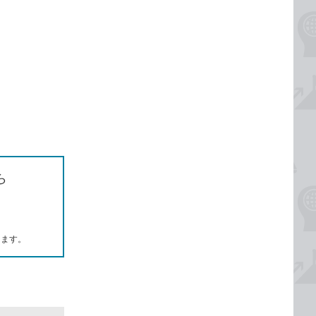
ら
します。