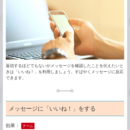
事
テ
タ
ゴ
グ
リ
返信するほどでもないがメッセージを確認したことを伝えたいと
きは「いいね！」を利用しましょう。すばやくメッセージに反応
できます。
メッセージに「いいね！」をする
効果：
チーム