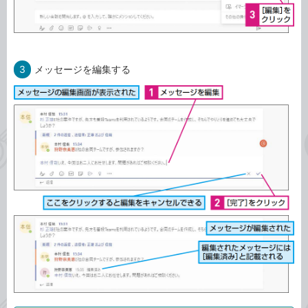
3
メッセージを編集する