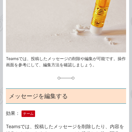
ゴ
グ
リ
Teamsでは、投稿したメッセージの削除や編集が可能です。操作
画面を参考にして、編集方法を確認しましょう。
メッセージを編集する
効果：
チーム
Teamsでは、投稿したメッセージを削除したり、内容を