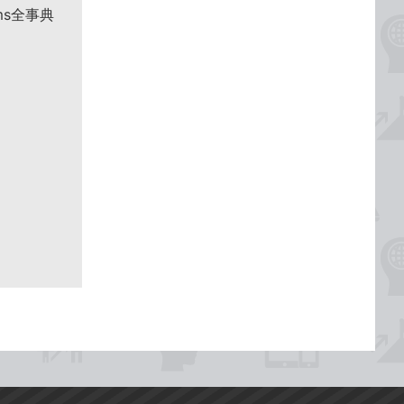
ms全事典