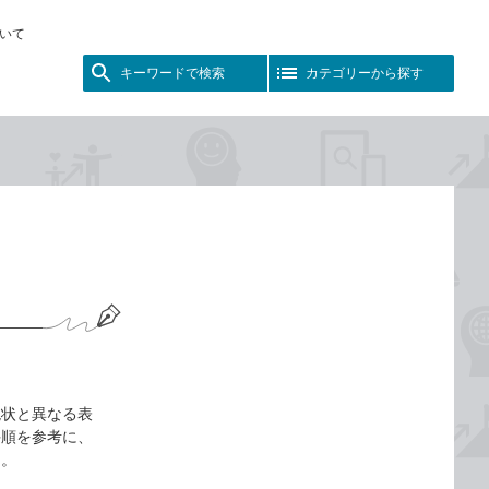
いて
キーワードで検索
カテゴリーから探す
現状と異なる表
手順を参考に、
う。