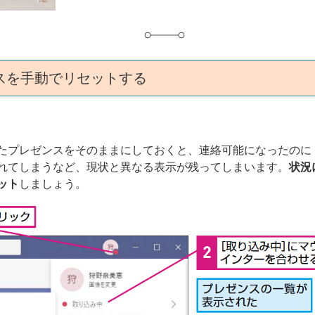
スを手動でリセットする
たプレゼンスをそのままにしておくと、連絡可能になったのに
れてしまうなど、現状と異なる表示が残ってしまいます。
状況
ット
しましょう。