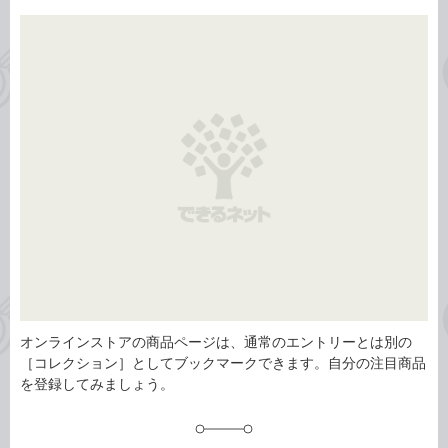
事
テ
タ
ゴ
グ
リ
オンラインストアの商品ページは、通常のエントリーとは別の
［コレクション］としてブックマークできます。自分の注目商品
を登録してみましょう。