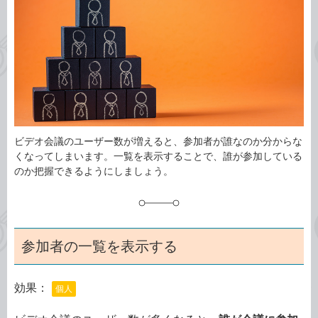
ゴ
グ
リ
ビデオ会議のユーザー数が増えると、参加者が誰なのか分からな
くなってしまいます。一覧を表示することで、誰が参加している
のか把握できるようにしましょう。
参加者の一覧を表示する
効果：
個人