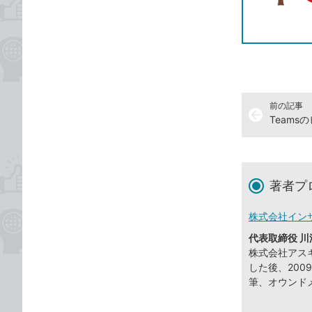
前の記事
arrow_back
Team
著者プ
株式会社イン
代表取締役 川
株式会社アスキ
した後、20
筆、オウンド