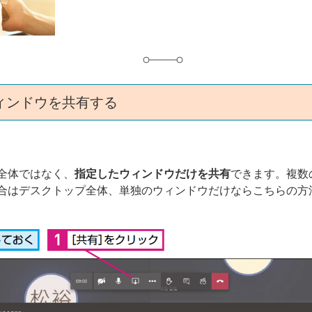
グ
ィンドウを共有する
全体ではなく、
指定したウィンドウだけを共有
できます。複数
合はデスクトップ全体、単独のウィンドウだけならこちらの方