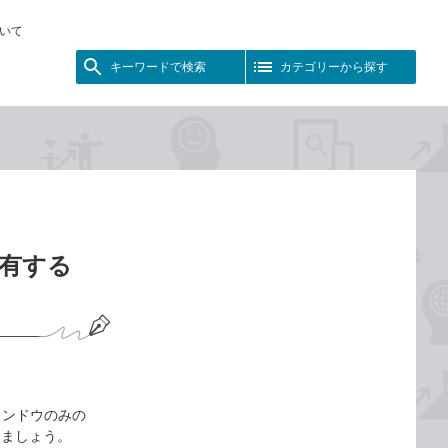
いて
キーワードで検索
カテゴリーから探す
共有する
ィンドウのみの
しましょう。