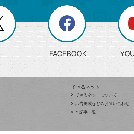
search
検
索
FACEBOOK
YO
できるネット
できるネットについて
広告掲載などのお問い合わせ
全記事一覧