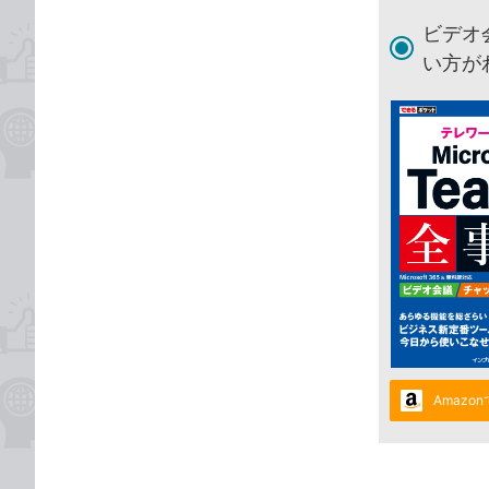
ビデオ
い方が
Amazo